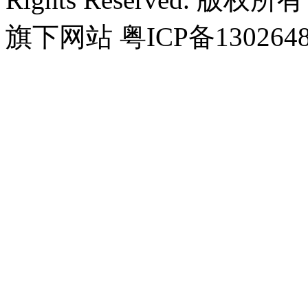
旗下网站 粤ICP备130264