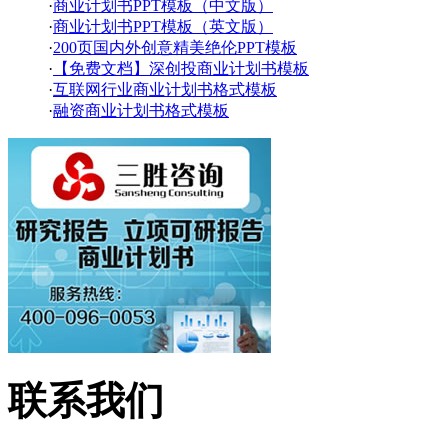
·
商业计划书PPT模板（中文版）
·
商业计划书PPT模板（英文版）
·
200页国内外创意精美绝伦PPT模板
·
【免费文档】深创投商业计划书模板
·
互联网行业商业计划书格式模板
·
融资商业计划书格式模板
联系我们