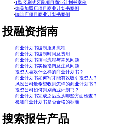
·
T型竖刷式牙刷项目商业计划书案例
·
饰品加盟店项目商业计划书案例
·
咖啡店项目商业计划书案例
投融资指南
·
商业计划书编制服务流程
·
商业计划书编制时间及费用
·
商业计划书撰写流程与常见问题
·
商业计划书实操指南及注意问题
·
投资人喜欢什么样的商业计划书？
·
商业计划书如何写才能有效吸引投资人？
·
风投公司最希望收到怎样的商业计划书？
·
投资公司如何判别商业计划书？
·
商业计划书完成之后应从哪些方面检查？
·
检测商业计划书是否合格的标准
搜索报告产品