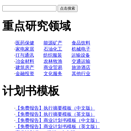
点击搜索
重点研究领域
·
医药保健
能源矿产
食品饮料
·
家电家居
石油化工
机械电子
·
IT与通讯
纺织服装
运输设备
·
冶金材料
农林牧渔
交通运输
·
建筑房产
商业贸易
旅游酒店
·
金融投资
文化服务
其他行业
计划书模板
·
【免费报告】执行摘要模板（中文版）
·
【免费报告】执行摘要模板（英文版）
·
【免费报告】商业计划书模板（中文版）
·
【免费报告】商业计划书模板（英文版）