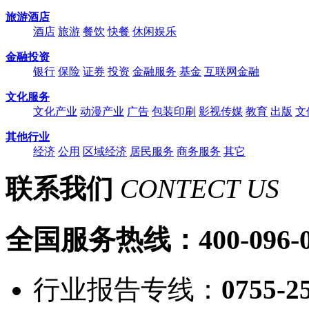
旅游酒店
酒店
旅游
餐饮
快餐
休闲娱乐
金融投资
银行
保险
证券
投资
金融服务
基金
互联网金融
文化服务
文化产业
动漫产业
广告
包装印刷
影视传媒
教育
出版
文
其他行业
经济
公用
区域经济
居民服务
商务服务
其它
联系我们
CONTECT US
全国服务热线：
400-096-
行业报告专线：
0755-2