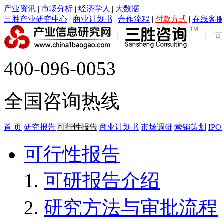
产业资讯
|
市场分析
|
经济学人
|
大数据
三胜产业研究中心
|
商业计划书
|
合作流程
|
付款方式
|
在线客
400-096-0053
全国咨询热线
首 页
研究报告
可行性报告
商业计划书
市场调研
营销策划
IP
可行性报告
可研报告介绍
研究方法与审批流程