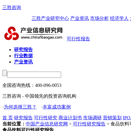
三胜咨询
三胜产业研究中心
产业资讯
市场分析
经济学人
可行性报告
研究报告
行业数据
产业资讯
全国咨询热线：
400-096-0053
三胜咨询 - 中国领先的投资咨询机构
·
为何选择三胜？
·
丰富成功案例
首 页
研究报告
可行性研究
商业计划书
市场调研
营销策划
IP
当前位置：
中国产业信息研究网
>
可行性研究报告
> 食品饮
食品饮料可行性研究报告