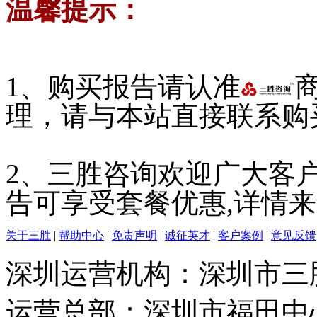
温馨提示：
1、购买报告请认准
理，请与本站直接联系购
2、三胜咨询欢迎广大客
告可享受套餐优惠,详情
关于三胜
|
帮助中心
|
免责声明
|
诚征英才
|
客户案例
|
意见反馈
深圳运营机构：深圳市三
运营总部：深圳市福田中心