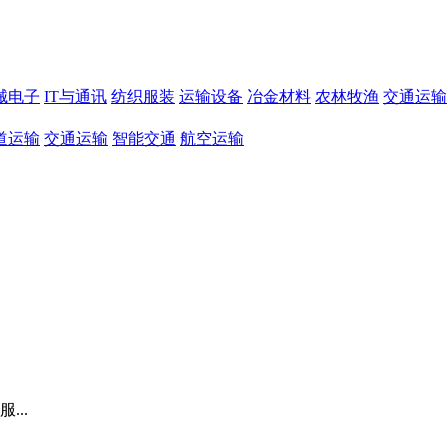
械电子
IT与通讯
纺织服装
运输设备
冶金材料
农林牧渔
交通运输
道运输
交通运输
智能交通
航空运输
..