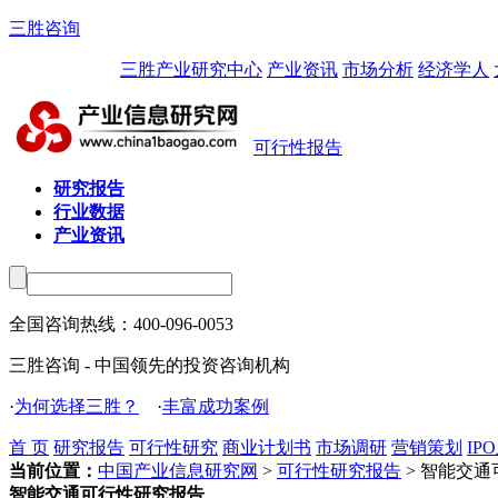
三胜咨询
三胜产业研究中心
产业资讯
市场分析
经济学人
可行性报告
研究报告
行业数据
产业资讯
全国咨询热线：
400-096-0053
三胜咨询 - 中国领先的投资咨询机构
·
为何选择三胜？
·
丰富成功案例
首 页
研究报告
可行性研究
商业计划书
市场调研
营销策划
IP
当前位置：
中国产业信息研究网
>
可行性研究报告
> 智能交
智能交通可行性研究报告