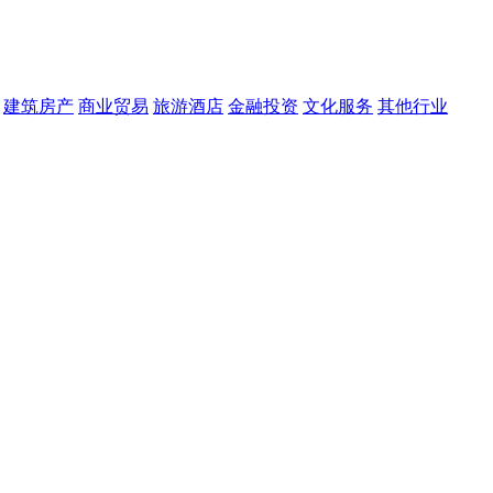
建筑房产
商业贸易
旅游酒店
金融投资
文化服务
其他行业