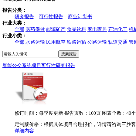
报告分类：
研究报告
可行性报告
商业计划书
行业大类：
全部
医药保健
能源矿产
食品饮料
家电家居
石油化工
机
行业小类：
全部
水路运输
民用航空
铁路运输
公路运输
轨道交通
管
智能公交系统项目可行性研究报告
修订时间：每季度更新
报告页数：100页
图表个数：40个
定制版价格：根据具体项目合理报价，详情请咨询三胜客服.
详细内容