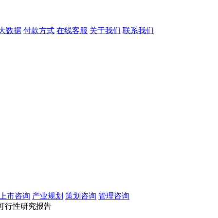
大数据
付款方式
在线客服
关于我们
联系我们
O上市咨询
产业规划
策划咨询
管理咨询
通可行性研究报告