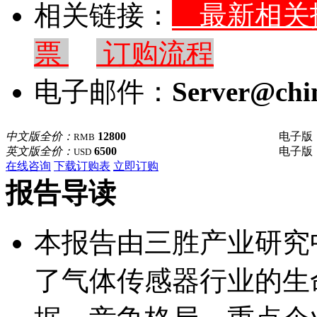
相关链接：
最新相
票
订购流程
电子邮件：
Server@chi
中文版全价：
12800
电子版
RMB
英文版全价：
6500
电子版
USD
在线咨询
下载订购表
立即订购
报告导读
本报告由三胜产业研究
了气体传感器行业的生