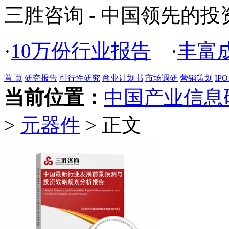
三胜咨询 - 中国领先的
·
10万份行业报告
·
丰富
首 页
研究报告
可行性研究
商业计划书
市场调研
营销策划
IP
当前位置：
中国产业信息
>
元器件
> 正文