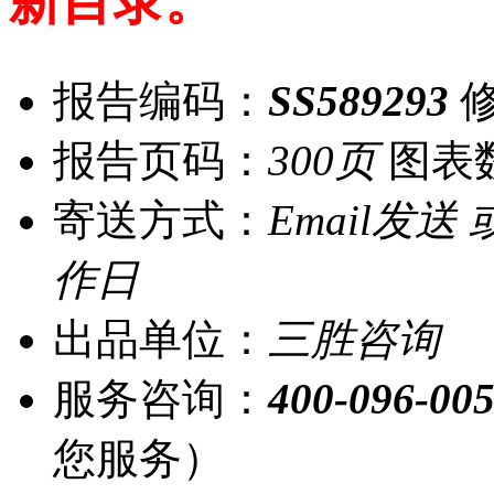
新目录。”
报告编码：
SS589293
修
报告页码：
300页
图表
寄送方式：
Email发送
作日
出品单位：
三胜咨询
服务咨询：
400-096-00
您服务）