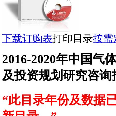
下载订购表
打印目录
按需
2016-2020年中
及投资规划研究咨询
“此目录年份及数据