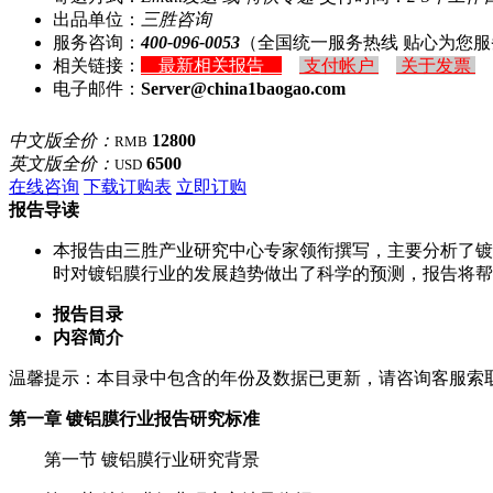
出品单位：
三胜咨询
服务咨询：
400-096-0053
（全国统一服务热线 贴心为您服
相关链接：
最新相关报告
支付帐户
关于发票
电子邮件：
Server@china1baogao.com
中文版全价：
12800
RMB
英文版全价：
6500
USD
在线咨询
下载订购表
立即订购
报告导读
本报告由三胜产业研究中心专家领衔撰写，主要分析了镀
时对镀铝膜行业的发展趋势做出了科学的预测，报告将帮
报告目录
内容简介
温馨提示：本目录中包含的年份及数据已更新，请咨询客服索
第一章 镀铝膜行业报告研究标准
第一节 镀铝膜行业研究背景