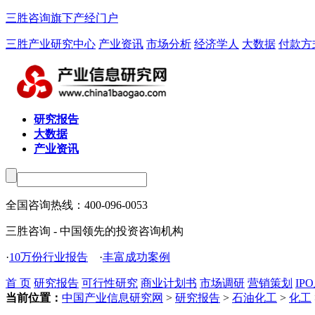
三胜咨询旗下产经门户
三胜产业研究中心
产业资讯
市场分析
经济学人
大数据
付款方
研究报告
大数据
产业资讯
全国咨询热线：
400-096-0053
三胜咨询 - 中国领先的投资咨询机构
·
10万份行业报告
·
丰富成功案例
首 页
研究报告
可行性研究
商业计划书
市场调研
营销策划
IP
当前位置：
中国产业信息研究网
>
研究报告
>
石油化工
>
化工