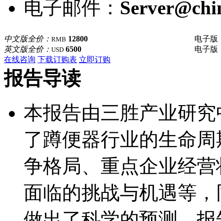
电子邮件：
Server@chi
中文版全价：
12800
电子版
RMB
英文版全价：
6500
电子版
USD
在线咨询
下载订购表
立即订购
报告导读
本报告由三胜产业研究
了蹲便器行业的生命周
争格局、重点企业经营
面临的挑战与机遇等，
做出了科学的预测，报