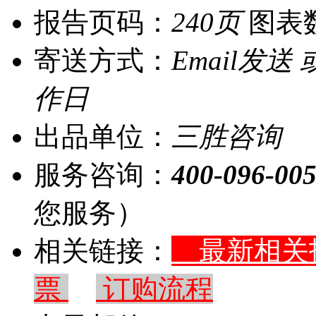
报告页码：
240页
图表
寄送方式：
Email发送
作日
出品单位：
三胜咨询
服务咨询：
400-096-00
您服务）
相关链接：
最新相
票
订购流程