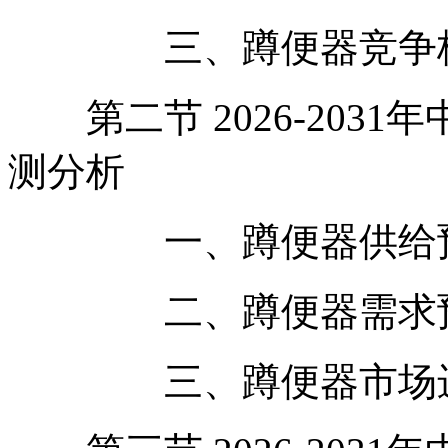
三、蹲便器竞争格
第二节 2026-203
测分析
一、蹲便器供给预
二、蹲便器需求预
三、蹲便器市场进