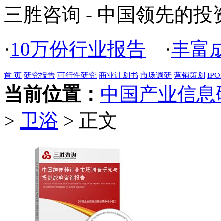
三胜咨询 - 中国领先的
·
10万份行业报告
·
丰富
首 页
研究报告
可行性研究
商业计划书
市场调研
营销策划
IP
当前位置：
中国产业信息
>
卫浴
> 正文