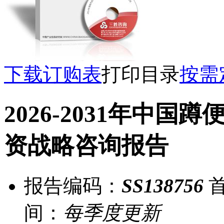
下载订购表
打印目录
按需
2026-2031年中
资战略咨询报告
报告编码：
SS138756
首
间：
每季度更新