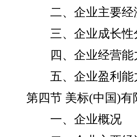
二、企业主要经济
三、企业成长性
四、企业经营能力
五、企业盈利能力
第四节 美标(中国)有
一、企业概况