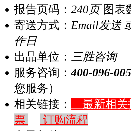
报告页码：
240页
图表
寄送方式：
Email发送
作日
出品单位：
三胜咨询
服务咨询：
400-096-00
您服务）
相关链接：
最新相
票
订购流程