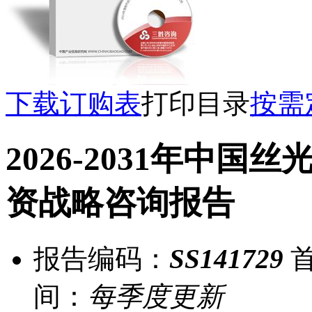
下载订购表
打印目录
按需
2026-2031年中
资战略咨询报告
报告编码：
SS141729
首
间：
每季度更新