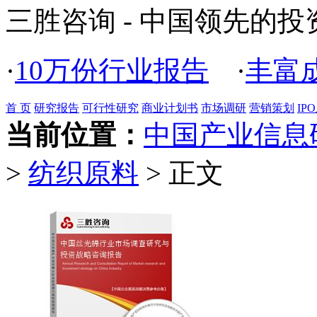
三胜咨询 - 中国领先的
·
10万份行业报告
·
丰富
首 页
研究报告
可行性研究
商业计划书
市场调研
营销策划
IP
当前位置：
中国产业信息
>
纺织原料
> 正文