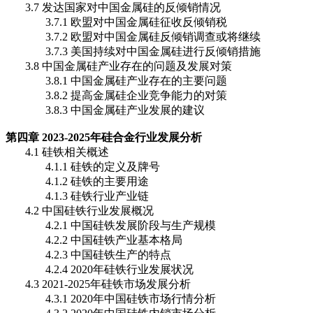
3.7 发达国家对中国金属硅的反倾销情况
3.7.1 欧盟对中国金属硅征收反倾销税
3.7.2 欧盟对中国金属硅反倾销调查或将继续
3.7.3 美国持续对中国金属硅进行反倾销措施
3.8 中国金属硅产业存在的问题及发展对策
3.8.1 中国金属硅产业存在的主要问题
3.8.2 提高金属硅企业竞争能力的对策
3.8.3 中国金属硅产业发展的建议
第四章 2023-2025年硅合金行业发展分析
4.1 硅铁相关概述
4.1.1 硅铁的定义及牌号
4.1.2 硅铁的主要用途
4.1.3 硅铁行业产业链
4.2 中国硅铁行业发展概况
4.2.1 中国硅铁发展阶段与生产规模
4.2.2 中国硅铁产业基本格局
4.2.3 中国硅铁生产的特点
4.2.4 2020年硅铁行业发展状况
4.3 2021-2025年硅铁市场发展分析
4.3.1 2020年中国硅铁市场行情分析