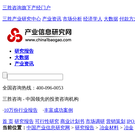
三胜咨询旗下产经门户
三胜产业研究中心
产业资讯
市场分析
经济学人
大数据
付款方
研究报告
大数据
产业资讯
全国咨询热线：
400-096-0053
三胜咨询 - 中国领先的投资咨询机构
·
10万份行业报告
·
丰富成功案例
首 页
研究报告
可行性研究
商业计划书
市场调研
营销策划
IP
当前位置：
中国产业信息研究网
>
研究报告
>
冶金材料
>
冶金