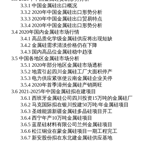
3.3.1 中国金属硅出口概况
3.3.2 2020年中国金属硅出口形势分析
3.3.3 2020年中国金属硅出口贸易特点
3.3.4 2020年中国金属硅出口形势分析
3.4 2020年国内金属硅市场行情
3.4.1 高品质化学级金属硅供应将出现短缺
3.4.2 金属硅需求清淡价格仍在下降
3.4.3 国内高品位金属硅稳中趋涨
3.5 中国各地区金属硅市场分析
3.5.1 2020年部分地区金属硅市场透析
3.5.2 地震引起四川金属硅工厂大面积停产
3.5.3 电力供应紧张使云南金属硅企业关停
3.5.4 2020年首季漳州金属硅产销两旺
3.6 2021-2025年中国金属硅拟在建项目
3.6.1 西班牙金属硅公司四川投资15万吨的金属硅厂
3.6.2 马克国际拟在银川投建50万吨/年金属硅项目
3.6.3 圣雄能源新疆金属硅多晶硅项目开工
3.6.4 西宁年产10万吨金属硅项目
3.6.5 蓝星硅材料有限公司兰州金属硅项目
3.6.6 松江铜业在蒙金属硅项目一期工程完工
3.6.7 新安股份拟在东北建金属硅供应基地