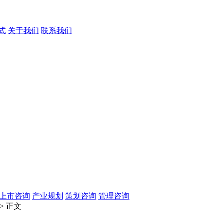
式
关于我们
联系我们
O上市咨询
产业规划
策划咨询
管理咨询
> 正文