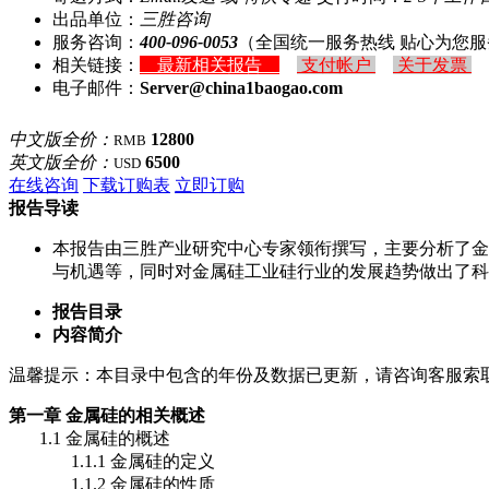
出品单位：
三胜咨询
服务咨询：
400-096-0053
（全国统一服务热线 贴心为您服
相关链接：
最新相关报告
支付帐户
关于发票
电子邮件：
Server@china1baogao.com
中文版全价：
12800
RMB
英文版全价：
6500
USD
在线咨询
下载订购表
立即订购
报告导读
本报告由三胜产业研究中心专家领衔撰写，主要分析了金
与机遇等，同时对金属硅工业硅行业的发展趋势做出了科
报告目录
内容简介
温馨提示：本目录中包含的年份及数据已更新，请咨询客服索
第一章 金属硅的相关概述
1.1 金属硅的概述
1.1.1 金属硅的定义
1.1.2 金属硅的性质