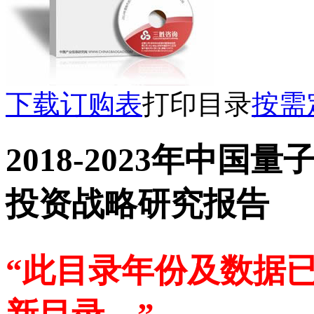
下载订购表
打印目录
按需
2018-2023年中
投资战略研究报告
“此目录年份及数据