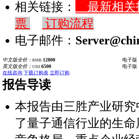
相关链接：
最新相
票
订购流程
电子邮件：
Server@chi
中文版全价：
12800
电子版
RMB
英文版全价：
6500
电子版
USD
在线咨询
下载订购表
立即订购
报告导读
本报告由三胜产业研究
了量子通信行业的生命