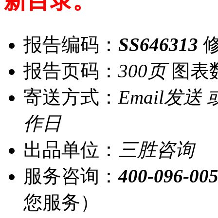
新目录。”
报告编码：
SS646313
修
报告页码：
300页
图表
寄送方式：
Email发送
作日
出品单位：
三胜咨询
服务咨询：
400-096-00
您服务）