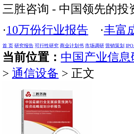
三胜咨询 - 中国领先的
·
10万份行业报告
·
丰富
首 页
研究报告
可行性研究
商业计划书
市场调研
营销策划
IP
当前位置：
中国产业信息
>
通信设备
> 正文