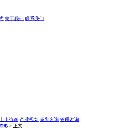
式
关于我们
联系我们
O上市咨询
产业规划
策划咨询
管理咨询
整形
> 正文