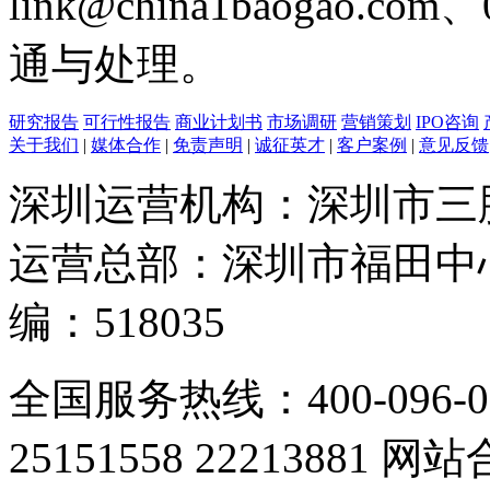
link@china1baogao.c
通与处理。
研究报告
可行性报告
商业计划书
市场调研
营销策划
IPO咨询
关于我们
|
媒体合作
|
免责声明
|
诚征英才
|
客户案例
|
意见反馈
深圳运营机构：深圳市三
运营总部：深圳市福田中心
编：518035
全国服务热线：400-096-0
25151558 22213881 网