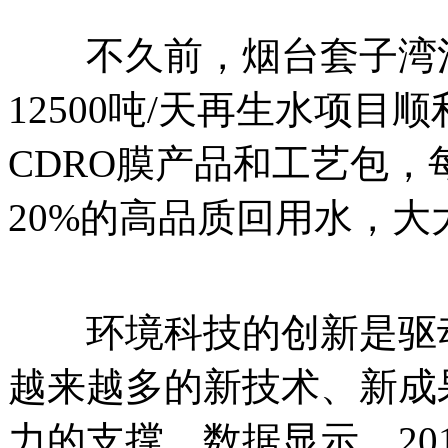
不久前，烟台套子湾污
12500吨/天再生水项
CDRO膜产品和工艺包
20%的高品质回用水，
环境科技的创新是驱动
越来越多的新技术、新成
力的支撑。数据显示，201