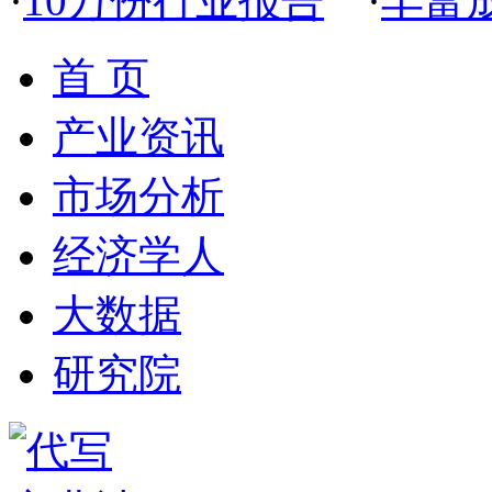
·
10万份行业报告
·
丰富
首 页
产业资讯
市场分析
经济学人
大数据
研究院