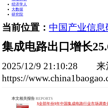
经济学人
大数据
研究院
当前位置：
中国产业信息
集成电路出口增长25.
2025/12/9 21:10:28
来
https://www.china1baogao.
本文相关报告
REPORTS
$全部年份$年中国集成电路行业市场调查