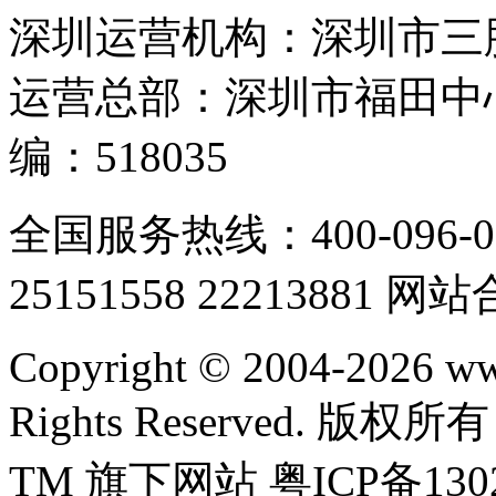
深圳运营机构：深圳市三
运营总部：深圳市福田中心
编：518035
全国服务热线：400-096-0
25151558 22213881 网
Copyright © 2004-2026 w
Rights Reserved.
TM 旗下网站 粤ICP备1302