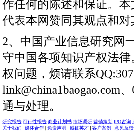
作任何的陈述和保证。本
代表本网赞同其观点和对
2、中国产业信息研究网
守中国各项知识产权法律
权问题，烦请联系QQ:3073
link@china1baogao.c
通与处理。
研究报告
可行性报告
商业计划书
市场调研
营销策划
IPO咨询
关于我们
|
媒体合作
|
免责声明
|
诚征英才
|
客户案例
|
意见反馈