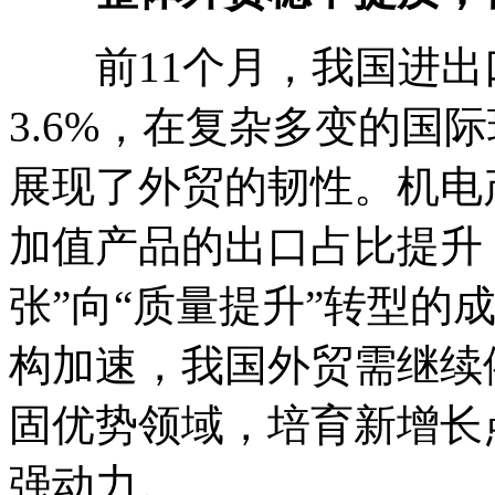
前11个月，我国进出口总
3.6%，在复杂多变的国
展现了外贸的韧性。机电
加值产品的出口占比提升
张”向“质量提升”转型的
构加速，我国外贸需继续
固优势领域，培育新增长
强动力。