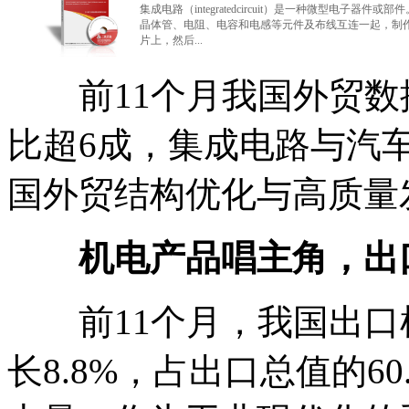
集成电路（integratedcircuit）是一种微型电子
晶体管、电阻、电容和电感等元件及布线互连一起，制
片上，然后...
前11个月我国外贸数
比超6成，集成电路与汽
国外贸结构优化与高质量
机电产品唱主角，出
前11个月，我国出口机电
长8.8%，占出口总值的6