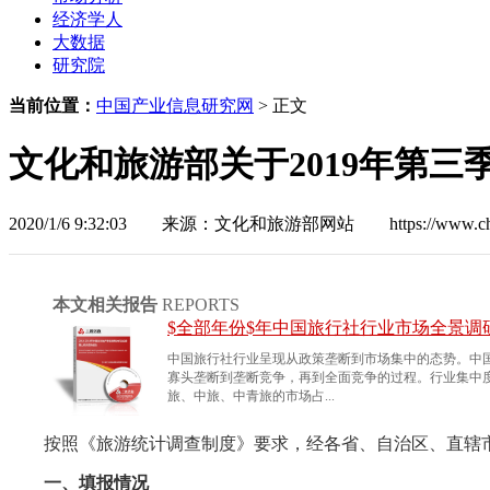
经济学人
大数据
研究院
当前位置：
中国产业信息研究网
> 正文
文化和旅游部关于2019年第
2020/1/6 9:32:03
来源：文化和旅游部网站 https://www.china1
本文相关报告
REPORTS
$全部年份$年中国旅行社行业市场全景调
中国旅行社行业呈现从政策垄断到市场集中的态势。中
寡头垄断到垄断竞争，再到全面竞争的过程。行业集中度呈现
旅、中旅、中青旅的市场占...
按照《旅游统计调查制度》要求，经各省、自治区、直辖市
一、填报情况