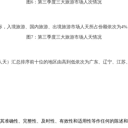
图6：第三季度三大旅游市场人次情况
，入境旅游、国内旅游、出境旅游市场人天所占份额依次为4%、6
图7：第三季度三大旅游市场人天情况
（人天）汇总排序前十位的地区由高到低依次为广东、辽宁、江
对其准确性、完整性、及时性、有效性和适用性等作任何的陈述