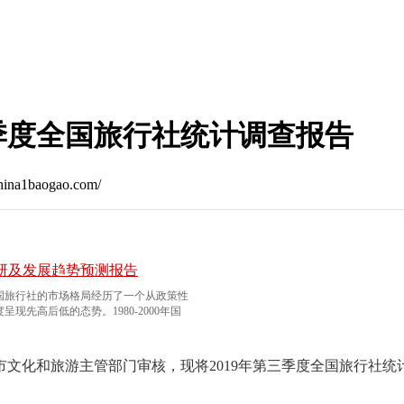
三季度全国旅行社统计调查报告
baogao.com/
研及发展趋势预测报告
国旅行社的市场格局经历了一个从政策性
先高后低的态势。1980-2000年国
文化和旅游主管部门审核，现将2019年第三季度全国旅行社统