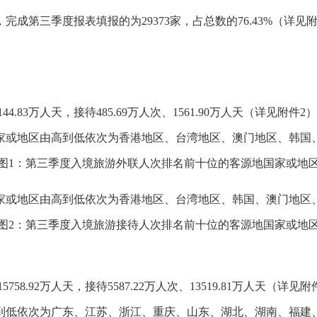
家，完成第三季度报表填报的为29373家，占总数的76.43%（
4.83万人天，接待485.69万人次、1561.90万人天（详见附件2
家或地区由高到低依次为香港地区、台湾地区、澳门地区、韩国
图1：第三季度入境旅游外联人次排名前十位的客源地国家或地
家或地区由高到低依次为香港地区、台湾地区、韩国、澳门地区
图2：第三季度入境旅游接待人次排名前十位的客源地国家或地
758.92万人天，接待5587.22万人次、13519.81万人天（详见附
到低依次为广东、江苏、浙江、重庆、山东、湖北、湖南、福建