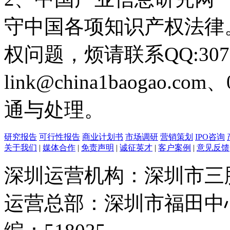
守中国各项知识产权法律
权问题，烦请联系QQ:3073
link@china1baogao.c
通与处理。
研究报告
可行性报告
商业计划书
市场调研
营销策划
IPO咨询
关于我们
|
媒体合作
|
免责声明
|
诚征英才
|
客户案例
|
意见反馈
深圳运营机构：深圳市三
运营总部：深圳市福田中心