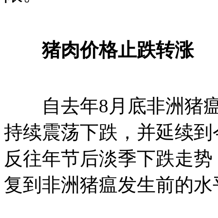
猪肉价格止跌转涨
自去年8月底非洲猪瘟
持续震荡下跌，并延续到
反往年节后淡季下跌走势
复到非洲猪瘟发生前的水