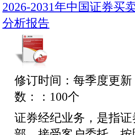
2026-2031年中国证
分析报告
修订时间：每季度更新
数：：100个
证券经纪业务，是指证
部，接受客户委托，按