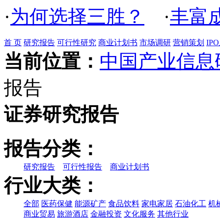
·
为何选择三胜？
·
丰富
首 页
研究报告
可行性研究
商业计划书
市场调研
营销策划
IP
当前位置：
中国产业信息
报告
证券研究报告
报告分类：
研究报告
可行性报告
商业计划书
行业大类：
全部
医药保健
能源矿产
食品饮料
家电家居
石油化工
机
商业贸易
旅游酒店
金融投资
文化服务
其他行业