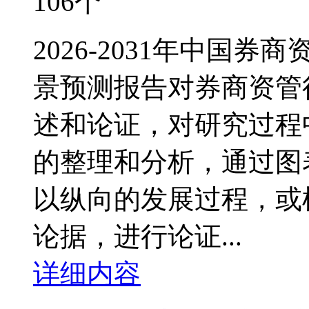
106个
2026-2031年中国
景预测报告对券商资管
述和论证，对研究过程
的整理和分析，通过图
以纵向的发展过程，或
论据，进行论证...
详细内容