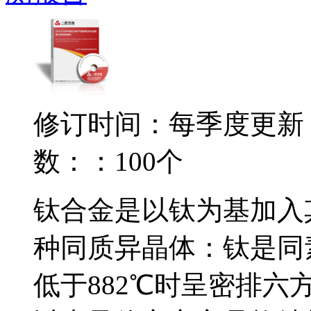
修订时间：每季度更新
数：：100个
钛合金是以钛为基加入
种同质异晶体：钛是同素
低于882℃时呈密排六