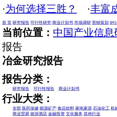
·
为何选择三胜？
·
丰富
首 页
研究报告
可行性研究
商业计划书
市场调研
营销策划
IP
当前位置：
中国产业信息
报告
冶金研究报告
报告分类：
研究报告
可行性报告
商业计划书
行业大类：
全部
医药保健
能源矿产
食品饮料
家电家居
石油化工
机
商业贸易
旅游酒店
金融投资
文化服务
其他行业