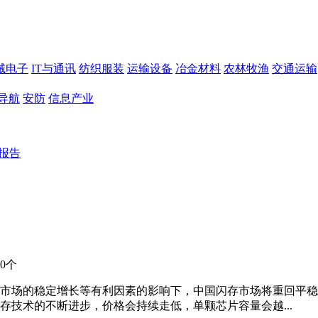
械电子
IT与通讯
纺织服装
运输设备
冶金材料
农林牧渔
交通运输
导航
安防
信息产业
究报告
0个
市场的稳定增长等有利因素的影响下，中国闪存市场将重回平稳
技术的不断进步，价格会持续走低，单颗芯片容量会越...