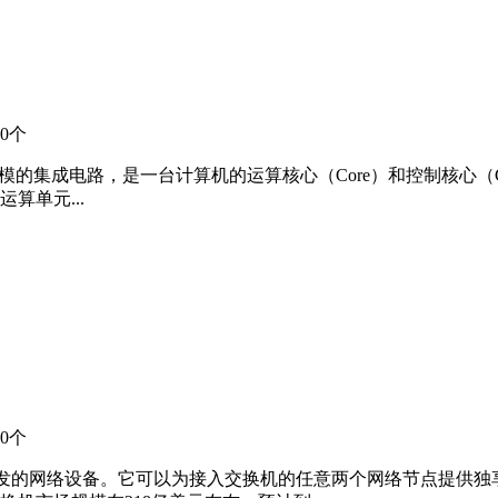
0个
）是一块超大规模的集成电路，是一台计算机的运算核心（Core）和控制核心
算单元...
0个
信号转发的网络设备。它可以为接入交换机的任意两个网络节点提