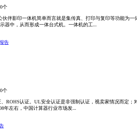
0个
ate办公伙伴影印一体机简单而言就是集传真、打印与复印等功能
器中，从而形成一体台式机。一体机的工...
究报告
0个
证、ROHS认证。UL安全认证是非强制认证，视卖家情况而定；
08年左右，中国计算器行业市场发...
告