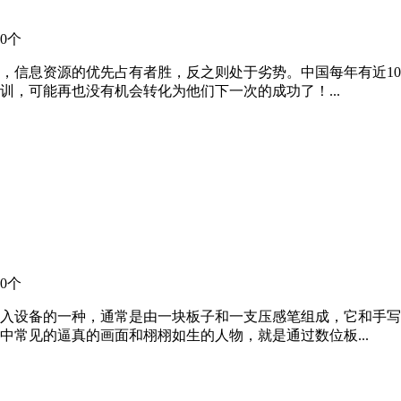
0个
，信息资源的优先占有者胜，反之则处于劣势。中国每年有近1
，可能再也没有机会转化为他们下一次的成功了！...
0个
入设备的一种，通常是由一块板子和一支压感笔组成，它和手写
常见的逼真的画面和栩栩如生的人物，就是通过数位板...