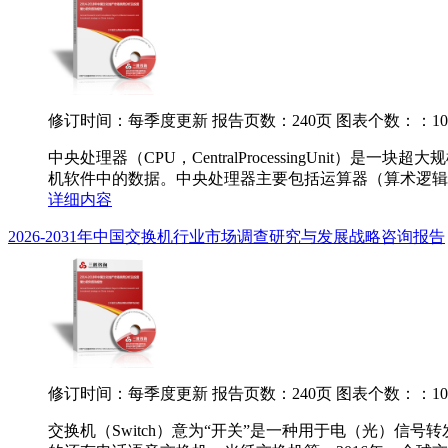
修订时间：每季度更新
报告页数：240页
图表个数：：10
中央处理器（CPU，CentralProcessingUnit
机软件中的数据。中央处理器主要包括运算器（算术逻辑运
详细内容
2026-2031年中国交换机行业市场调查研究与发展战略咨询报告
修订时间：每季度更新
报告页数：240页
图表个数：：10
交换机（Switch）意为“开关”是一种用于电（光）