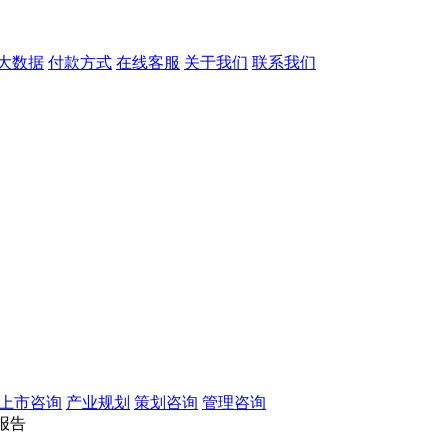
大数据
付款方式
在线客服
关于我们
联系我们
O上市咨询
产业规划
策划咨询
管理咨询
报告