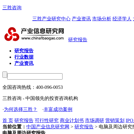
三胜咨询
三胜产业研究中心
产业资讯
市场分析
经济学人
研究报告
研究报告
行业数据
产业资讯
全国咨询热线：
400-096-0053
三胜咨询 - 中国领先的投资咨询机构
·
为何选择三胜？
·
丰富成功案例
首 页
研究报告
可行性研究
商业计划书
市场调研
营销策划
IP
当前位置：
中国产业信息研究网
>
研究报告
> 电脑及周边研究
电脑及周边研究报告